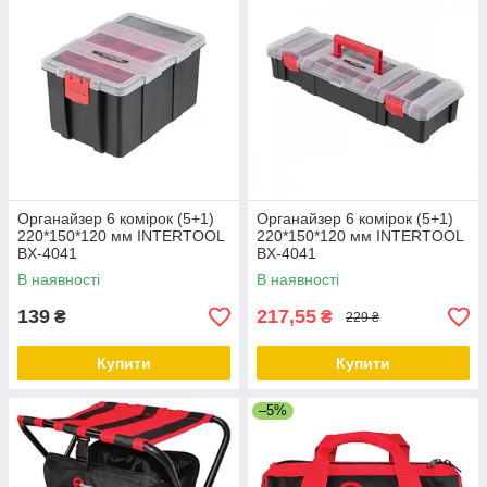
Органайзер 6 комірок (5+1)
Органайзер 6 комірок (5+1)
220*150*120 мм INTERTOOL
220*150*120 мм INTERTOOL
BX-4041
BX-4041
В наявності
В наявності
139
217,55
₴
₴
229 ₴
Купити
Купити
–5%