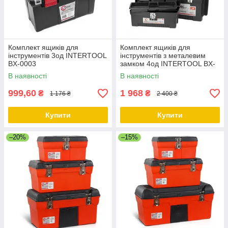
Комплект ящиків для
Комплект ящиків для
інструментів 3од INTERTOOL
інструментів з металевим
BX-0003
замком 4од INTERTOOL BX-
0004
В наявності
В наявності
999,60
1 968
₴
₴
1 176 ₴
2 400 ₴
Купити
Купити
–20%
–15%