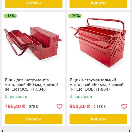
Купити
Купити
–18%
–20%
Ящик для інструментів
Ящик інструментальний
металевий 450 мм, 5 секцій
металевий 450 мм, 7 секцій
INTERTOOL HT-5045
INTERTOOL HT-5047
В наявності
В наявності
795,40
950,40
₴
₴
970 ₴
1 188 ₴
Купити
Купити