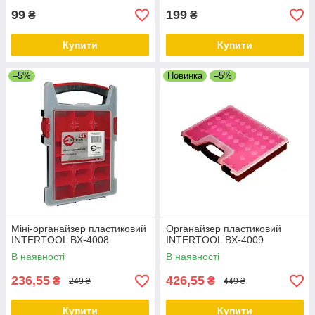
99
199
₴
₴
Купити
Купити
–5%
Новинка
–5%
Міні-органайзер пластиковий
Органайзер пластиковий
INTERTOOL BX-4008
INTERTOOL BX-4009
В наявності
В наявності
236,55
426,55
₴
₴
249 ₴
449 ₴
Купити
Купити