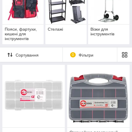
Пояси, фартухи,
Стелажі
Візки для
кишені для
інструментів
інструментів
Сортування
0
Фільтри