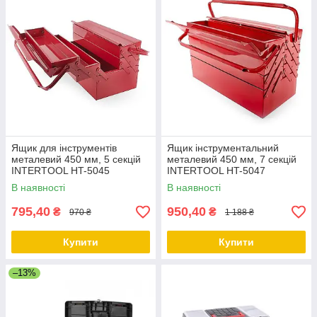
Ящик для інструментів
Ящик інструментальний
металевий 450 мм, 5 секцій
металевий 450 мм, 7 секцій
INTERTOOL HT-5045
INTERTOOL HT-5047
В наявності
В наявності
795,40
950,40
₴
₴
970 ₴
1 188 ₴
Купити
Купити
–13%