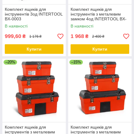
Комплект ящиків для
Комплект ящиків для
інструментів 3од INTERTOOL
інструментів з металевим
BX-0003
замком 4од INTERTOOL BX-
0004
В наявності
В наявності
999,60
1 968
₴
₴
1 176 ₴
2 400 ₴
Купити
Купити
–20%
–15%
Комплект ящиків для
Комплект ящиків для
інструментів з металевим
інструментів з металевим