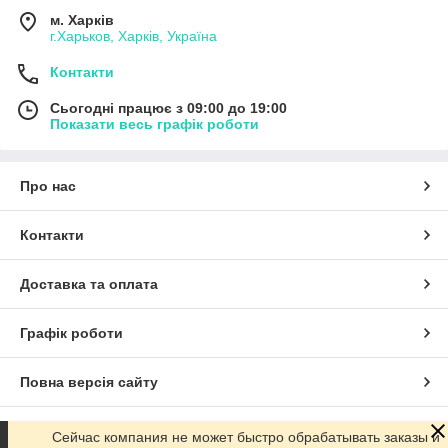
м. Харків
г.Харьков, Харків, Україна
Контакти
Сьогодні працює з 09:00 до 19:00
Показати весь графік роботи
Про нас
Контакти
Доставка та оплата
Графік роботи
Повна версія сайту
Сайт створено на маркетплейсі
Prom.ua
Сейчас компания не может быстро обрабатывать заказы и