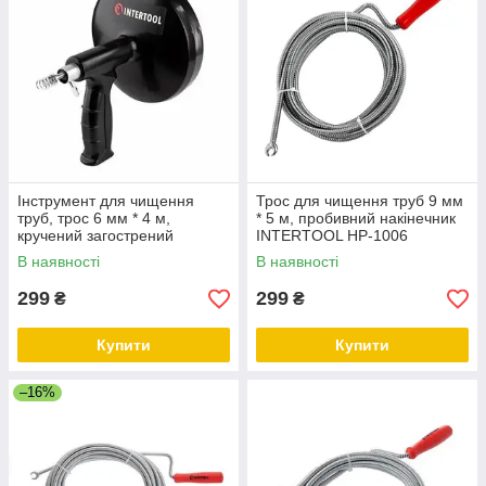
Інструмент для чищення
Трос для чищення труб 9 мм
труб, трос 6 мм * 4 м,
* 5 м, пробивний накінечник
кручений загострений
INTERTOOL HP-1006
наконечник INTERTOOL HP-
В наявності
В наявності
1008
299
299
₴
₴
Купити
Купити
–16%