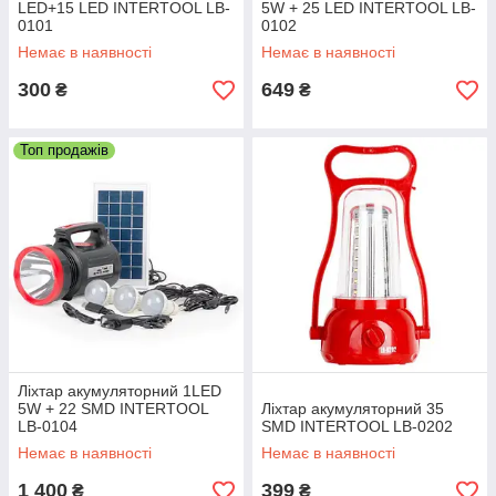
LED+15 LED INTERTOOL LB-
5W + 25 LED INTERTOOL LB-
0101
0102
Немає в наявності
Немає в наявності
300
649
₴
₴
Топ продажів
Ліхтар акумуляторний 1LED
5W + 22 SMD INTERTOOL
Ліхтар акумуляторний 35
LB-0104
SMD INTERTOOL LB-0202
Немає в наявності
Немає в наявності
1 400
399
₴
₴