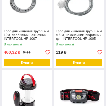
Трос для чищення труб 9 мм
Трос для чищення труб, 6 мм
10м, пробивний накінечник
× 3 м, наконечник: рифлений
INTERTOOL HP-1007
дріт INTERTOOL HP-1005
В наявності
В наявності
460,32
119
₴
₴
548 ₴
Купити
Купити