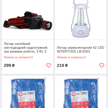
Ліхтар налобний
світлодіодний надпотужний,
Ліхтар акумуляторний 42 LED
три режими роботи, 3 Вт, 3
INTERTOOL LB-0201
батарейки ААА. INTERTOOL
Немає в наявності
Немає в наявності
LB-0303
299
219
₴
₴