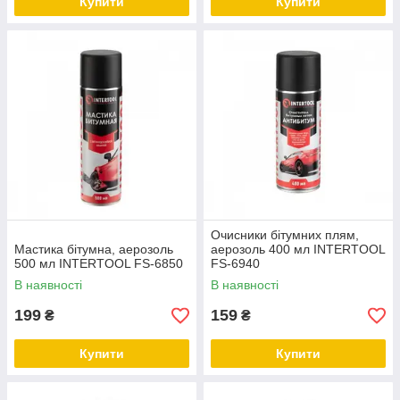
Купити
Купити
Очисники бітумних плям,
Мастика бітумна, аерозоль
аерозоль 400 мл INTERTOOL
500 мл INTERTOOL FS-6850
FS-6940
В наявності
В наявності
199
159
₴
₴
Купити
Купити