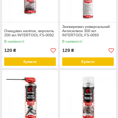
Знежирювач універсальний
Очищувач наліпок, аерозоль
Антисилікон 300 мл
200 мл INTERTOOL FS-0092
INTERTOOL FS-0093
В наявності
В наявності
120
129
₴
₴
Купити
Купити