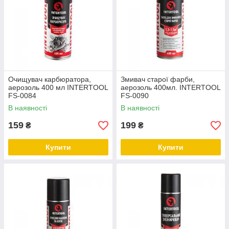
Очищувач карбюратора,
Змивач старої фарби,
аерозоль 400 мл INTERTOOL
аерозоль 400мл. INTERTOOL
FS-0084
FS-0090
В наявності
В наявності
159
199
₴
₴
Купити
Купити