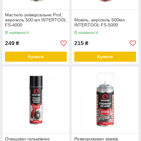
Мастило універсальне Prof,
аерозоль 500 мл INTERTOOL
Мовіль, аерозоль 500мл
FS-4000
INTERTOOL FS-5000
В наявності
В наявності
249
215
₴
₴
Купити
Купити
Очищувач гальмівних
Розморожувач замків,