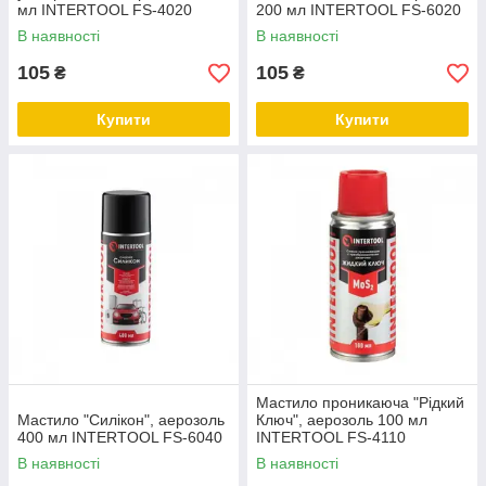
мл INTERTOOL FS-4020
200 мл INTERTOOL FS-6020
В наявності
В наявності
105
105
₴
₴
Купити
Купити
Мастило проникаюча "Рідкий
Мастило "Силікон", аерозоль
Ключ", аерозоль 100 мл
400 мл INTERTOOL FS-6040
INTERTOOL FS-4110
В наявності
В наявності