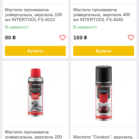
Мастило проникаюча
Мастило проникаюча
універсальна, аерозоль 100
універсальна, аерозоль 400
мл INTERTOOL FS-4010
мл INTERTOOL FS-4040
В наявності
В наявності
80
169
₴
₴
Купити
Купити
Мастило проникаюча
універсальна, аерозоль 200
Мастило "Силікон", аерозоль