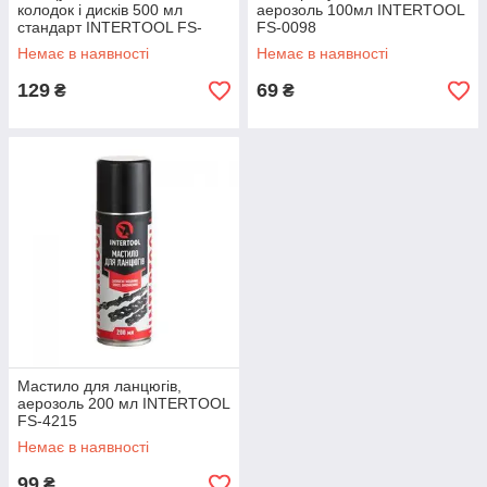
колодок і дисків 500 мл
аерозоль 100мл INTERTOOL
стандарт INTERTOOL FS-
FS-0098
0096
Немає в наявності
Немає в наявності
129
69
₴
₴
Мастило для ланцюгів,
аерозоль 200 мл INTERTOOL
FS-4215
Немає в наявності
99
₴