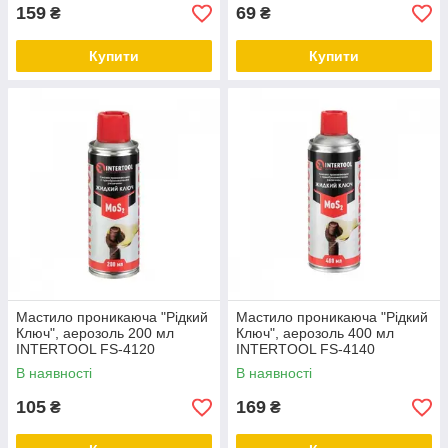
159
69
₴
₴
Купити
Купити
Мастило проникаюча "Рідкий
Мастило проникаюча "Рідкий
Ключ", аерозоль 200 мл
Ключ", аерозоль 400 мл
INTERTOOL FS-4120
INTERTOOL FS-4140
В наявності
В наявності
105
169
₴
₴