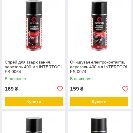
Спрей для зварювання,
Очищувач електроконтактів,
аерозоль 400 мл INTERTOOL
аерозоль 400 мл INTERTOOL
FS-0064
FS-0074
В наявності
В наявності
169
159
₴
₴
Купити
Купити