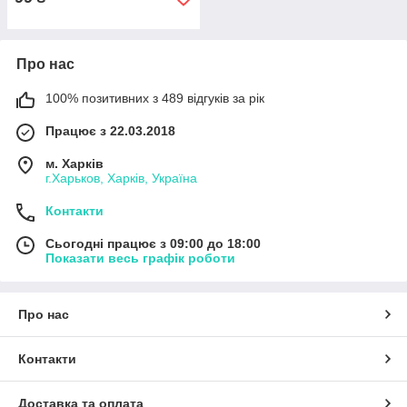
Про нас
100% позитивних з 489 відгуків за рік
Працює з 22.03.2018
м. Харків
г.Харьков, Харків, Україна
Контакти
Сьогодні працює з 09:00 до 18:00
Показати весь графік роботи
Про нас
Контакти
Доставка та оплата