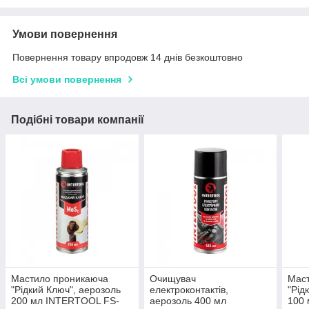
Умови повернення
Повернення товару впродовж 14 днів безкоштовно
Всі умови повернення
Подібні товари компанії
Мастило проникаюча
Очищувач
Мас
"Рідкий Ключ", аерозоль
електроконтактів,
"Рід
200 мл INTERTOOL FS-
аерозоль 400 мл
100