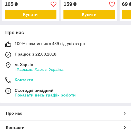
4120
INTERTOOL FS-0074
411
105
159
69
₴
₴
Купити
Купити
Про нас
100% позитивних з 489 відгуків за рік
Працює з 22.03.2018
м. Харків
г.Харьков, Харків, Україна
Контакти
Сьогодні вихідний
Показати весь графік роботи
Про нас
Контакти