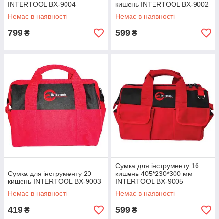
INTERTOOL BX-9004
кишень INTERTOOL BX-9002
Немає в наявності
Немає в наявності
799
599
₴
₴
Сумка для інструменту 16
Сумка для інструменту 20
кишень 405*230*300 мм
кишень INTERTOOL BX-9003
INTERTOOL BX-9005
Немає в наявності
Немає в наявності
419
599
₴
₴