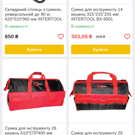
Складаний стілець з сумкою,
Сумка для інструменту 14
універсальний до 90 кг,
кишень 315"215"255 мм
420*310*360 мм INTERTOOL
INTERTOOL BX-9001
BX-9006
В наявності
В наявності
650
303,05
₴
₴
319 ₴
Купити
Купити
Сумка для інструменту 26
кишень 610*270*400 мм
Сумка для інструменту 20