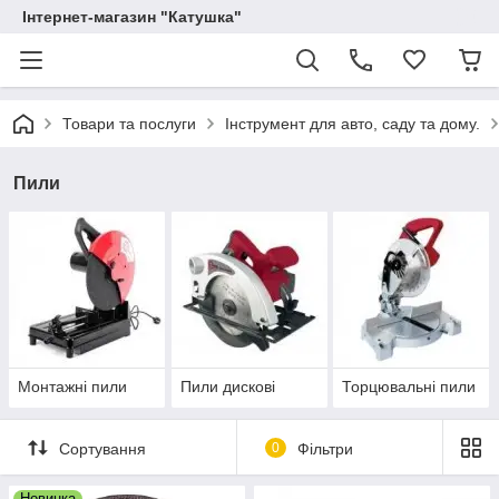
Інтернет-магазин "Катушка"
Товари та послуги
Інструмент для авто, саду та дому.
Пили
Монтажні пили
Пили дискові
Торцювальні пили
Сортування
0
Фільтри
Новинка