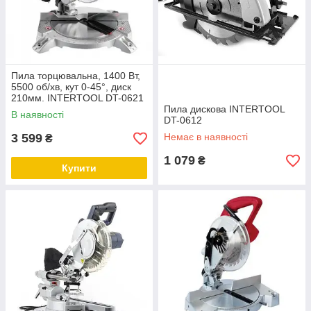
Пила торцювальна, 1400 Вт,
5500 об/хв, кут 0-45°, диск
210мм. INTERTOOL DT-0621
Пила дискова INTERTOOL
В наявності
DT-0612
3 599
Немає в наявності
₴
1 079
₴
Купити