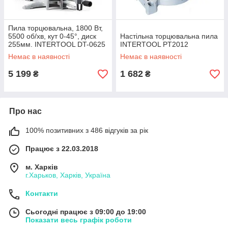
Пила торцювальна, 1800 Вт,
5500 об/хв, кут 0-45°, диск
Настільна торцювальна пила
255мм. INTERTOOL DT-0625
INTERTOOL PT2012
Немає в наявності
Немає в наявності
5 199
1 682
₴
₴
Про нас
100% позитивних з 486 відгуків за рік
Працює з 22.03.2018
м. Харків
г.Харьков, Харків, Україна
Контакти
Сьогодні працює з 09:00 до 19:00
Показати весь графік роботи