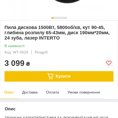
Пила дискова 1500Вт, 5800об/хв, кут 90-45,
глибина розпилу 65-43мм, диск 190мм*20мм,
24 зуба, лазер INTERTO
В наявності
Код: WT-0618
Роздріб
3 099
₴
Купити
Опис
Доставка
Оплата
Умови повернення
Опис
ТЕХНІЧНІ ХАРАКТЕРИСТИКИ ТА ДОКУМЕНТАЦІЯ WT-0618