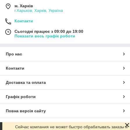
м. Харків
г.Харьков, Харків, Україна
Контакти
Сьогодні працює з 09:00 до 19:00
Показати весь графік роботи
Про нас
Контакти
Доставка та оплата
Графік роботи
Повна версія сайту
Сайт створено на маркетплейсі
Prom.ua
Сейчас компания не может быстро обрабатывать заказы и