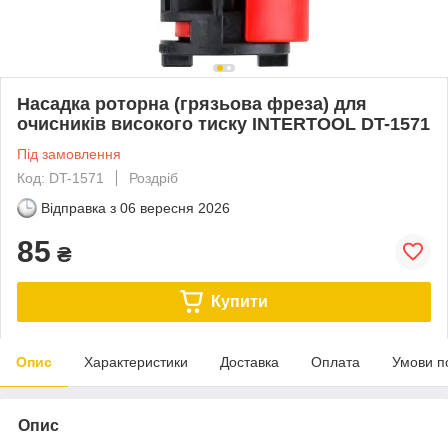
Насадка роторна (грязьова фреза) для
очисників високого тиску INTERTOOL DT-1571
Під замовлення
Код: DT-1571
Роздріб
Відправка з
06 вересня 2026
85
₴
Купити
Опис
Характеристики
Доставка
Оплата
Умови п
Опис