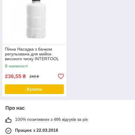
Пінна Насадка з бачком
регульована для мийок
високого тиску INTERTOOL
DT-1532
В наявності
236,55
₴
249 ₴
Купити
Про нас
100% позитивних з 486 відгуків за рік
Працює з 22.03.2018