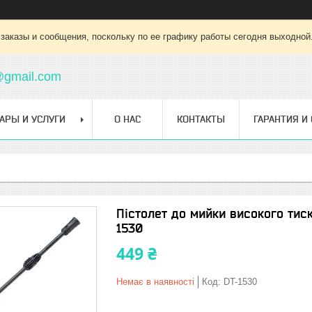
заказы и сообщения, поскольку по ее графику работы сегодня выходной
@gmail.com
АРЫ И УСЛУГИ
О НАС
КОНТАКТЫ
ГАРАНТИЯ И
Пістолет до мийки високого тис
1530
449 ₴
Немає в наявності
Код:
DT-1530