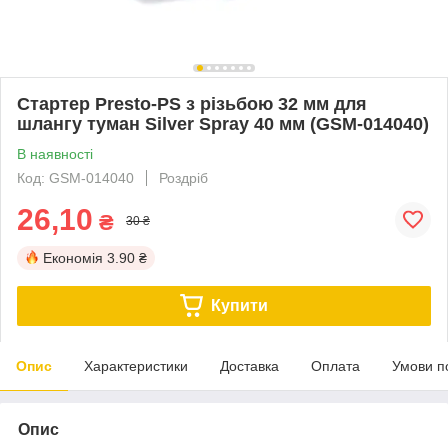
Стартер Presto-PS з різьбою 32 мм для
шлангу туман Silver Spray 40 мм (GSM-014040)
В наявності
Код: GSM-014040
Роздріб
26,10
₴
30 ₴
Економія
3.90 ₴
Купити
Опис
Характеристики
Доставка
Оплата
Умови п
Опис