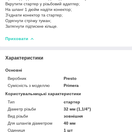
Вкрутити стартер у різьбовий адаптер;
На шланг 1 дюйм надіти конектор;
З'єднати конектор та стартер;
Одягнути стрічку туман;
Затягнути підтискне кільце.
Приховати
Характеристики
Основні
Виробник
Presto
Сумісність з моделлю
Primera
Користувальницькі характеристики
Тип
стартер
Діаметр різьби
32 мм (1,1/4")
Вид різьби
зовнішня
Для шлангів діаметром
40 мм
Одиниця
1 шт