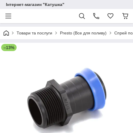
Інтернет-магазин "Катушка"
Товари та послуги
Presto (Все для поливу)
Спрей по
–13%