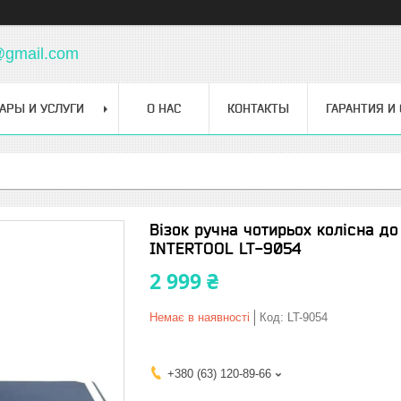
@gmail.com
АРЫ И УСЛУГИ
О НАС
КОНТАКТЫ
ГАРАНТИЯ И
Візок ручна чотирьох колісна до
INTERTOOL LT-9054
2 999 ₴
Немає в наявності
Код:
LT-9054
+380 (63) 120-89-66