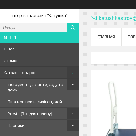
Інтернет-магазин "Катушка"
katushkastroy
ГЛАВНАЯ
ТОВ
О нас
Отзывы
Каталог товаров
Інструмент для авто, саду та
дому.
Піна монтажна,силікон,клей
Presto (Все для поливу)
Парники