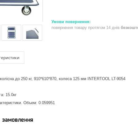
повернення товару протягом 14 днів
безкошт
теристики
 колісна до 250 кг, 910*610*870, колеса 125 мм INTERTOOL LT-9054
а: 15.0кг
ктеристики. Объем: 0.059951
я замовлення