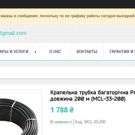
заказы и сообщения, поскольку по ее графику работы сегодня выходной
@gmail.com
АРЫ И УСЛУГИ
О НАС
КОНТАКТЫ
ГАРАНТИЯ И
Крапельна трубка багаторічна P
довжина 200 м (MCL-33-200)
1 788 ₴
В наявності
Код:
MCL-33-200