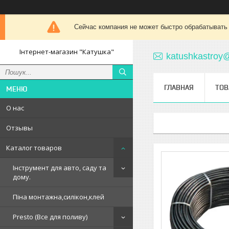
Сейчас компания не может быстро обрабатывать 
Інтернет-магазин "Катушка"
katushkastroy
ГЛАВНАЯ
ТОВ
О нас
Отзывы
Каталог товаров
Інструмент для авто, саду та
дому.
Піна монтажна,силікон,клей
Presto (Все для поливу)