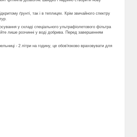
критому ґрунті, так і в теплицях. Крім звичайного спектру
тур.
тосування у складі спеціального ультрафіолетового фільтра
вуйте лише розчинні у воді добрива. Перед завершенням
ельниці - 2 літри на годину, це обов'язково враховувати для