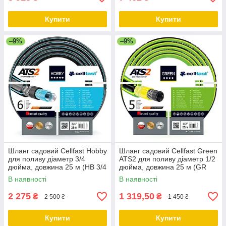
Купити
Купити
–9%
–9%
Шланг садовий Cellfast Hobby
Шланг садовий Cellfast Green
для поливу діаметр 3/4
ATS2 для поливу діаметр 1/2
дюйма, довжина 25 м (HB 3/4
дюйма, довжина 25 м (GR
25)
1/2 25)
В наявності
В наявності
2 275
1 319,50
₴
₴
2 500 ₴
1 450 ₴
Купити
Купити