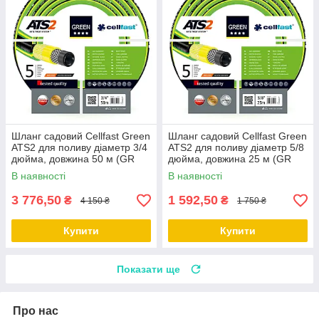
Шланг садовий Cellfast Green
Шланг садовий Cellfast Green
ATS2 для поливу діаметр 3/4
ATS2 для поливу діаметр 5/8
дюйма, довжина 50 м (GR
дюйма, довжина 25 м (GR
3/4 50)
5/8 25)
В наявності
В наявності
3 776,50
1 592,50
₴
₴
4 150 ₴
1 750 ₴
Купити
Купити
Показати ще
Про нас