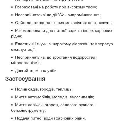
Розраховані на роботу при високому тиску;
Несприйнятливі до дії УФ - випромінювання;
Стійкі до стирання і інших механічних пошкоджень;
Рекоменловани для питної води та інших харчових
рідин;
Еластичні і гнучкі в широкому діапазоні температур
експлуатації;
Несприйнятливі до зростання водоростей і
мікроорганізмів;
Довгий термін служби.
Застосування
Полив садів, городів, теплиць;
Миття автомобілів, мопедів, велосипедів;
Миття доріжок, огорож, садового ручного і
бензоінструменту;
Подача питної води і харчових рідин.