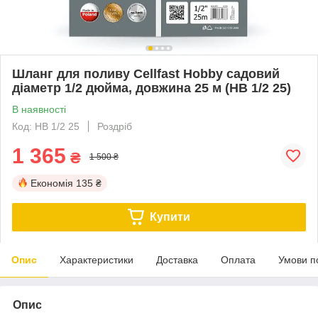
Шланг для поливу Cellfast Hobby садовий
діаметр 1/2 дюйма, довжина 25 м (HB 1/2 25)
В наявності
Код: HB 1/2 25
Роздріб
1 365
₴
1 500 ₴
Економія
135 ₴
Купити
Опис
Характеристики
Доставка
Оплата
Умови п
Опис