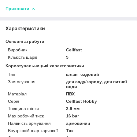
Приховати
Характеристики
Основні атрибути
Виробник
Cellfast
Кількість шарів
5
Користувальницькі характеристики
Тип
шланг садовий
Застосування
для саду/городу, для питної
води
Матеріал
ПВХ
Серія
Cellfast Hobby
Товщина стінки
2.9 мм
Max робочий тиск
16 bar
Наявність армування
армований
Внутрішній шар харчової
Так