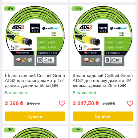
–9%
–9%
Шланг садовий Cellfast Green
Шланг садовий Cellfast Green
ATS2 для поливу діаметр 1/2
ATS2 для поливу діаметр 3/4
дюйма, довжина 50 м (GR
дюйма, довжина 25 м (GR
1/2 50)
3/4 25)
В наявності
В наявності
2 366
2 047,50
₴
₴
2 600 ₴
2 250 ₴
Купити
Купити
–9%
–9%