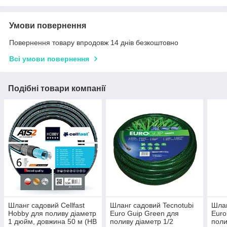
Умови повернення
Повернення товару впродовж 14 днів безкоштовно
Всі умови повернення
Подібні товари компанії
Шланг садовий Cellfast
Шланг садовий Tecnotubi
Шлан
Hobby для поливу діаметр
Euro Guip Green для
Euro
1 дюйм, довжина 50 м (HB
поливу діаметр 1/2
поли