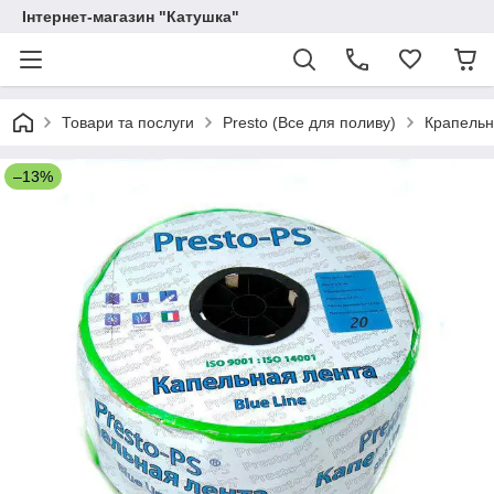
Інтернет-магазин "Катушка"
Товари та послуги
Presto (Все для поливу)
Крапельн
–13%