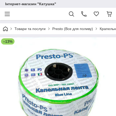
Інтернет-магазин "Катушка"
Товари та послуги
Presto (Все для поливу)
Крапельн
–13%