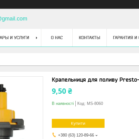
@gmail.com
АРЫ И УСЛУГИ
О НАС
КОНТАКТЫ
ГАРАНТИЯ И
Крапельниця для поливу Presto
9,50 ₴
В наявності
Код:
MS-8060
Купити
+380 (63) 120-89-66