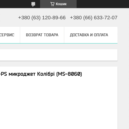
Кошик
+380 (63) 120-89-66
+380 (66) 633-72-07
 СЕРВИС
ВОЗВРАТ ТОВАРА
ДОСТАВКА И ОПЛАТА
-PS микроджет Колібрі (MS-8060)