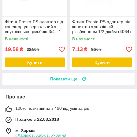
Фітинг Presto-PS адаптер під
Фітинг Presto-PS адаптер під
конектор універсальний з
конектор з зовнішній
внутрішньою різьбою 3/4 - 1
різьбленням 1/2 дюйм (4064)
дюйм 4018
В наявності
В наявності
19,58
7,13
₴
₴
22,50 ₴
8,20 ₴
Купити
Купити
Показати ще
Про нас
100% позитивних з 490 відгуків за рік
Працює з 22.03.2018
м. Харків
г.Харьков, Харків, Україна