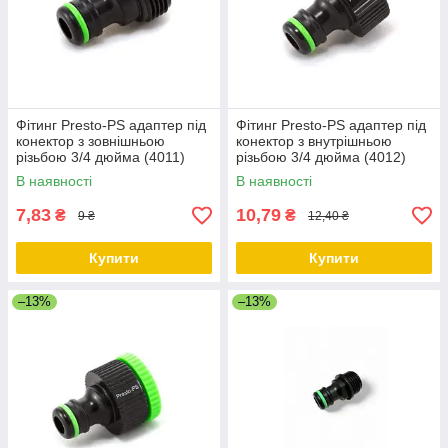
Фітинг Presto-PS адаптер під
Фітинг Presto-PS адаптер під
конектор з зовнішньою
конектор з внутрішньою
різьбою 3/4 дюйма (4011)
різьбою 3/4 дюйма (4012)
В наявності
В наявності
7,83
10,79
₴
₴
9 ₴
12,40 ₴
Купити
Купити
–13%
–13%