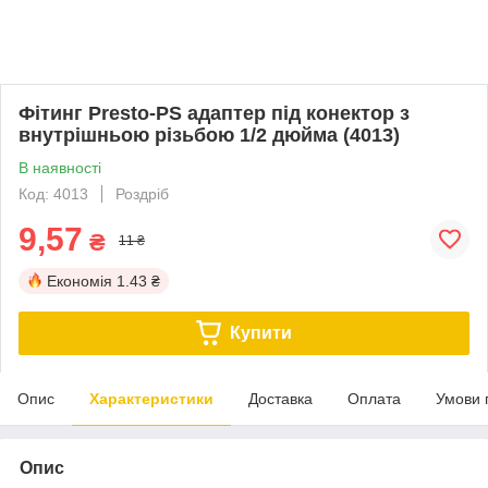
Фітинг Presto-PS адаптер під конектор з
внутрішньою різьбою 1/2 дюйма (4013)
В наявності
Код: 4013
Роздріб
9,57
₴
11 ₴
Економія
1.43 ₴
Купити
Опис
Характеристики
Доставка
Оплата
Умови 
Опис