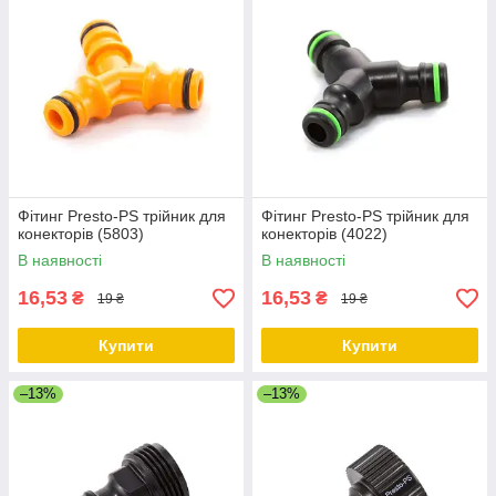
Фітинг Presto-PS трійник для
Фітинг Presto-PS трійник для
конекторів (5803)
конекторів (4022)
В наявності
В наявності
16,53
16,53
₴
₴
19 ₴
19 ₴
Купити
Купити
–13%
–13%