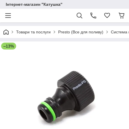
Інтернет-магазин "Катушка"
Товари та послуги
Presto (Все для поливу)
Система 
–13%