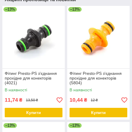
–13%
–13%
Фітинг Presto-PS з'єднання
Фітинг Presto-PS з'єднання
прохідне для конекторів
прохідне для конекторів
(4021)
(5804)
В наявності
В наявності
11,74
10,44
₴
₴
13,50 ₴
12 ₴
Купити
Купити
–13%
–13%