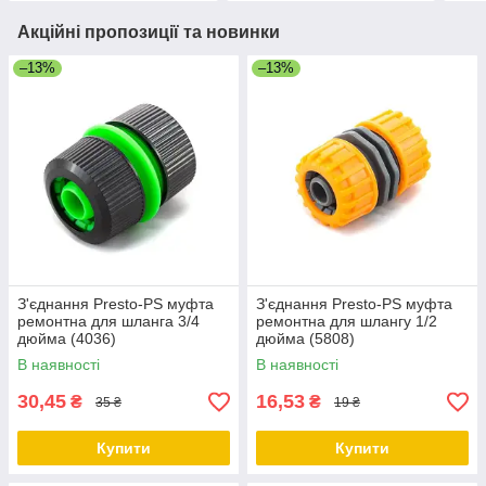
Акційні пропозиції та новинки
–13%
–13%
З'єднання Presto-PS муфта
З'єднання Presto-PS муфта
ремонтна для шланга 3/4
ремонтна для шлангу 1/2
дюйма (4036)
дюйма (5808)
В наявності
В наявності
30,45
16,53
₴
₴
35 ₴
19 ₴
Купити
Купити