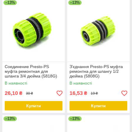
–13%
–13%
Соединение Presto-PS
З'єднання Presto-PS муфта
муфта ремонтная для
ремонтна для шлангу 1/2
шланга 3/4 дюйма (5818G)
дюйма (5808G)
В наявності
В наявності
26,10
16,53
₴
₴
30 ₴
19 ₴
Купити
Купити
–13%
–13%