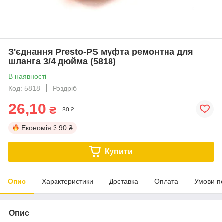
З'єднання Presto-PS муфта ремонтна для
шланга 3/4 дюйма (5818)
В наявності
Код: 5818
Роздріб
26,10
₴
30 ₴
Економія
3.90 ₴
Купити
Опис
Характеристики
Доставка
Оплата
Умови п
Опис