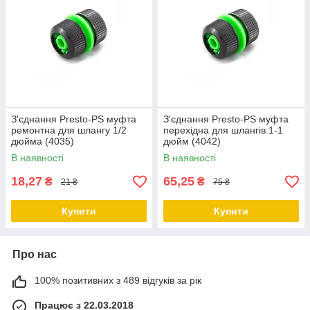
З'єднання Presto-PS муфта
З'єднання Presto-PS муфта
ремонтна для шлангу 1/2
перехідна для шлангів 1-1
дюйма (4035)
дюйм (4042)
В наявності
В наявності
18,27
65,25
₴
₴
21 ₴
75 ₴
Купити
Купити
Про нас
100% позитивних з 489 відгуків за рік
Працює з 22.03.2018