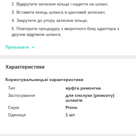
Відкрутити затискне кільце і надягти на шланг;
Вставити кінець шланга в цанговий затискач;
Закрутити до упору затискне кільце;
Повторити процедуру з зворотного боку адаптера з
другим відрізком шланга.
Приховати
Характеристики
Користувальницькі характеристики
Тип
муфта ремонтна
Застосування
для сполуки (ремонту)
шлангів
Серія
Primo
Одиниця
1 шт