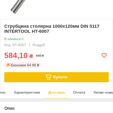
Струбцина столярна 1000х120мм DIN 5117
INTERTOOL HT-6007
В наявності
Код: HT-6007
Роздріб
584,10
₴
649 ₴
Економія
64.90 ₴
Купити
пис
Характеристики
Доставка
Оплата
Умови пове
Опис