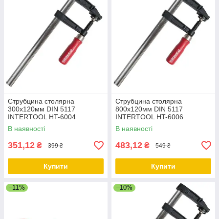
Струбцина столярна
Струбцина столярна
300х120мм DIN 5117
800х120мм DIN 5117
INTERTOOL HT-6004
INTERTOOL HT-6006
В наявності
В наявності
351,12
483,12
₴
₴
399 ₴
549 ₴
Купити
Купити
–11%
–10%