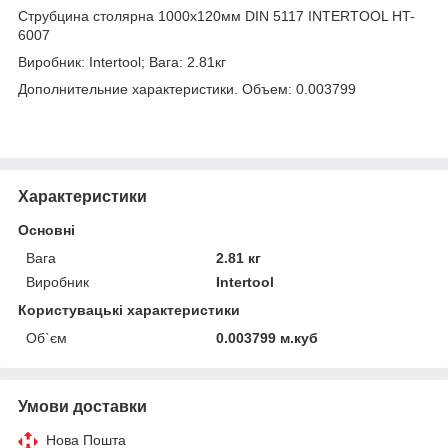
Струбцина столярна 1000х120мм DIN 5117 INTERTOOL HT-
6007
Виробник: Intertool; Вага: 2.81кг
Дополнительние характеристики. Объем: 0.003799
Характеристики
Основні
Вага
2.81 кг
Виробник
Intertool
Користувацькi характеристики
Об`єм
0.003799 м.куб
Умови доставки
Нова Пошта