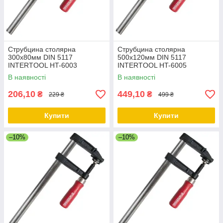
Струбцина столярна
Струбцина столярна
300х80мм DIN 5117
500х120мм DIN 5117
INTERTOOL HT-6003
INTERTOOL HT-6005
В наявності
В наявності
206,10
449,10
₴
₴
229 ₴
499 ₴
Купити
Купити
–10%
–10%