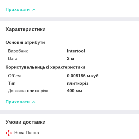
Приховати
Характеристики
Основні атрибути
Виробник
Intertool
Вага
2 кг
Користувальницькі характеристики
Об`єм
0.008186 м.куб
Тип
плиткоріз
Довжина плиткоріза
400 мм
Приховати
Умови доставки
Нова Пошта