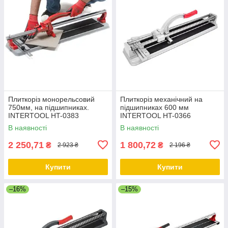
Плиткоріз монорельсовий
Плиткоріз механічний на
750мм, на підшипниках.
підшипниках 600 мм
INTERTOOL HT-0383
INTERTOOL HT-0366
В наявності
В наявності
2 250,71
1 800,72
₴
₴
2 923 ₴
2 196 ₴
Купити
Купити
–16%
–15%