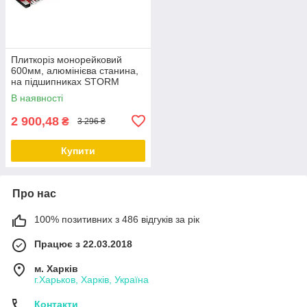
Плиткоріз монорейковий
600мм, алюмінієва станина,
на підшипниках STORM
INTERTOOL HT-0386
В наявності
2 900,48
₴
3 296 ₴
Купити
Про нас
100% позитивних з 486 відгуків за рік
Працює з 22.03.2018
м. Харків
г.Харьков, Харків, Україна
Контакти