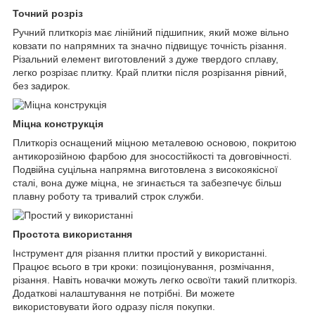
Точний розріз
Ручний плиткоріз має лінійний підшипник, який може вільно
ковзати по напрямних та значно підвищує точність різання.
Різальний елемент виготовлений з дуже твердого сплаву,
легко розрізає плитку. Край плитки після розрізання рівний,
без задирок.
Міцна конструкція
Плиткоріз оснащений міцною металевою основою, покритою
антикорозійною фарбою для зносостійкості та довговічності.
Подвійна суцільна напрямна виготовлена з високоякісної
сталі, вона дуже міцна, не згинається та забезпечує більш
плавну роботу та тривалий строк служби.
Простота використання
Інструмент для різання плитки простий у використанні.
Працює всього в три кроки: позиціонування, розмічання,
різання. Навіть новачки можуть легко освоїти такий плиткоріз.
Додаткові налаштування не потрібні. Ви можете
використовувати його одразу після покупки.