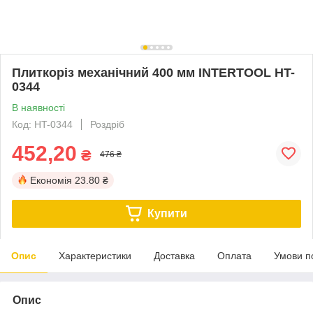
Плиткоріз механічний 400 мм INTERTOOL HT-
0344
В наявності
Код: HT-0344
Роздріб
452,20
₴
476 ₴
Економія
23.80 ₴
Купити
Опис
Характеристики
Доставка
Оплата
Умови п
Опис