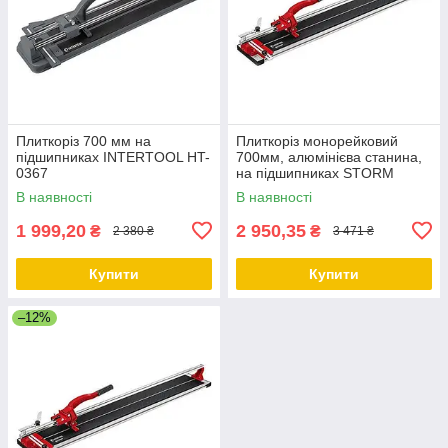
Плиткоріз 700 мм на
Плиткоріз монорейковий
підшипниках INTERTOOL HT-
700мм, алюмінієва станина,
0367
на підшипниках STORM
INTERTOOL HT-0387
В наявності
В наявності
1 999,20
2 950,35
₴
₴
2 380 ₴
3 471 ₴
Купити
Купити
–12%