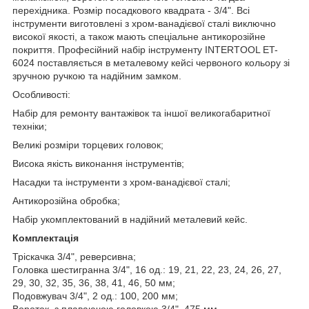
перехідника. Розмір посадкового квадрата - 3/4". Всі
інструменти виготовлені з хром-ванадієвої сталі виключно
високої якості, а також мають спеціальне антикорозійне
покриття. Професійний набір інструменту INTERTOOL ET-
6024 поставляється в металевому кейсі червоного кольору зі
зручною ручкою та надійним замком.
Особливості:
Набір для ремонту вантажівок та іншої великогабаритної
техніки;
Великі розміри торцевих головок;
Висока якість виконання інструментів;
Насадки та інструменти з хром-ванадієвої сталі;
Антикорозійна обробка;
Набір укомплектований в надійний металевий кейс.
Комплектація
Тріскачка 3/4", реверсивна;
Головка шестигранна 3/4", 16 од.: 19, 21, 22, 23, 24, 26, 27,
29, 30, 32, 35, 36, 38, 41, 46, 50 мм;
Подовжувач 3/4", 2 од.: 100, 200 мм;
Вороток з плаваючою головкою 3/4", 475 мм