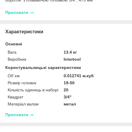
Приховати
Характеристики
Основні
Вага
13.4 кг
Виробник
Intertool
Користувальницькі характеристики
Об`єм
0.012741 м.куб
Розмір головок
19-50
Кількість одиниць в наборі
20
Квадрат
3/4"
Матеріал валізи
метал
Приховати