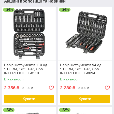
Акційні пропозиції та новинки
–24%
–24%
Набір інструментів 110 од.
Набір інструментів 94 од.
STORM, 1/2", 1/4", Сг-V
STORM, 1/2", 1/4", Сг-V
INTERTOOL ET-8110
INTERTOOL ET-8094
В наявності
В наявності
2 356
2 280
₴
₴
3 100 ₴
3 000 ₴
Купити
Купити
–23%
–22%