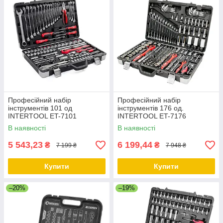
Професійний набір
Професійний набір
інструментів 101 од
інструментів 176 од.
INTERTOOL ET-7101
INTERTOOL ET-7176
В наявності
В наявності
5 543,23
6 199,44
₴
₴
7 199 ₴
7 948 ₴
Купити
Купити
–20%
–19%