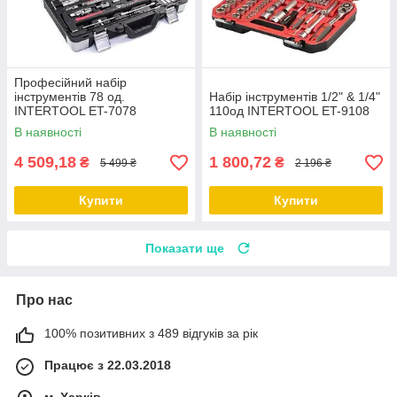
Професійний набір
інструментів 78 од.
Набір інструментів 1/2" & 1/4"
INTERTOOL ET-7078
110од INTERTOOL ET-9108
В наявності
В наявності
4 509,18
1 800,72
₴
₴
5 499 ₴
2 196 ₴
Купити
Купити
Показати ще
Про нас
100% позитивних з 489 відгуків за рік
Працює з 22.03.2018