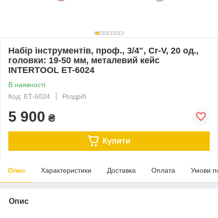
Набір інструментів, проф., 3/4", Cr-V, 20 од.,
головки: 19-50 мм, металевий кейс
INTERTOOL ET-6024
В наявності
Код: ET-6024
Роздріб
5 900
₴
Купити
Опис
Характеристики
Доставка
Оплата
Умови п
Опис