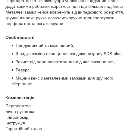
Перфоратор та всі аксесуари упаковані в надійний кейс з
додатковими ребрами жорсткості для ще більшої надійності.
Металеві замки кейса вбережуть від випадкового розкриття,
зручна широка ручка дозволить зручно транспортувати
перфоратор та всі аксесуари.
Особливості:
Продуктивний та компактний;
Швидка заміна оснащення завдяки патрону SDS-plus;
Захист від перенавантаження під час заклинення;
Реверс;
Міцний кейс з металевими замками для зручного
зберігання.
Комплектація
Перфоратор
Бічна рукоятка
Глибиномір
Інструкція
Гарантійний талон