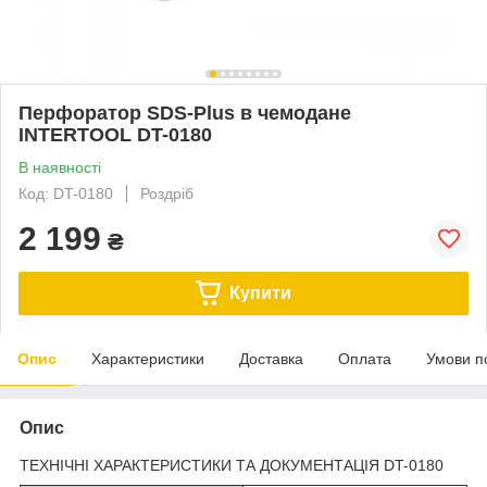
Перфоратор SDS-Plus в чемодане
INTERTOOL DT-0180
В наявності
Код: DT-0180
Роздріб
2 199
₴
Купити
Опис
Характеристики
Доставка
Оплата
Умови п
Опис
ТЕХНІЧНІ ХАРАКТЕРИСТИКИ ТА ДОКУМЕНТАЦІЯ DT-0180