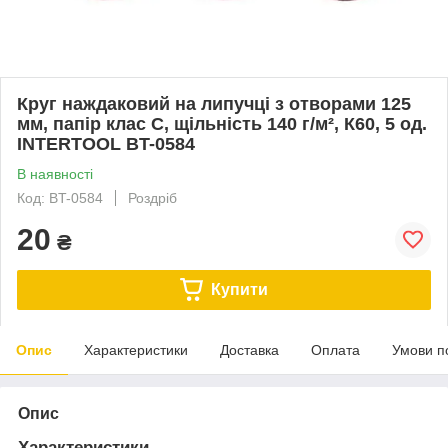
Круг наждаковий на липучці з отворами 125
мм, папір клас С, щільність 140 г/м², К60, 5 од.
INTERTOOL BT-0584
В наявності
Код: BT-0584
Роздріб
20
₴
Купити
Опис
Характеристики
Доставка
Оплата
Умови п
Опис
Характеристики