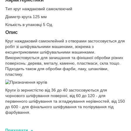
Тип круг наждаковий самоклеючий
Діаметр круга 125 мм
Кількість в упаковці 5 Од.
Опис
Круг наждаковий самоклейний з отворами застосовується для
робіт зі шліфувальними машинами, зокрема з
ексцентриковими шліфувальними машинками.
Використовується для зачищання та фінішної обробки різних
поверхонь: дерева, металу, каменю, пластмаси, скла тощо.
Підходить також для обробки фарби, лаку, шпаклівки,
пластику.
Круги із зернистістю від 36 до 40 застосовуються для
чорнового шліфування поверхні, від 60 до 120 - для
первинного шліфування та згладжування нерівностей, від 150
до 600 - для фінального шліфування та полірування під
фарбування.
Приховати