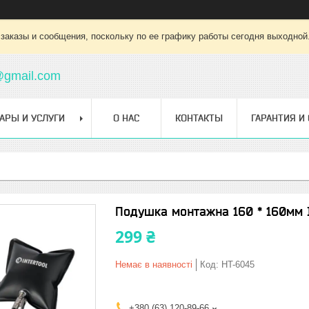
заказы и сообщения, поскольку по ее графику работы сегодня выходной
@gmail.com
АРЫ И УСЛУГИ
О НАС
КОНТАКТЫ
ГАРАНТИЯ И
Подушка монтажна 160 * 160мм
299 ₴
Немає в наявності
Код:
HT-6045
+380 (63) 120-89-66