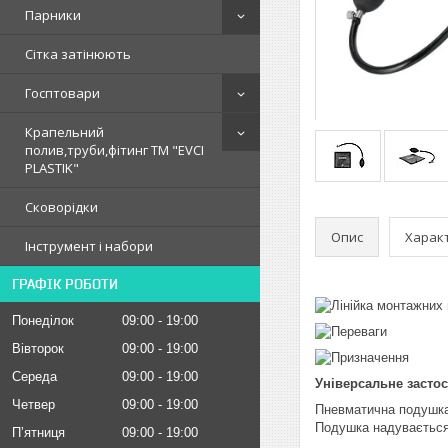
Парники
Сітка затінюють
Госптовари
Крапельний
полив,труби,фітинг ТМ "EVCI
PLASTIK"
Сковорідки
Опис
Харак
Інструмент і набори
ГРАФІК РОБОТИ
Понеділок
09:00
19:00
Вівторок
09:00
19:00
Середа
09:00
19:00
Універсальне засто
Четвер
09:00
19:00
Пневматична подушка 
Подушка надувається 
Пʼятниця
09:00
19:00