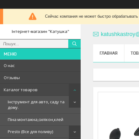
Сейчас компания не может быстро обрабатывать 
Інтернет-магазин "Катушка"
katushkastroy
ГЛАВНАЯ
ТОВ
О нас
Отзывы
Каталог товаров
Інструмент для авто, саду та
дому.
Піна монтажна,силікон,клей
Presto (Все для поливу)