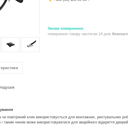
повернення товару протягом 14 днів
безкошт
теристики
сування
чи повітряний клин використовується для монтажних, рихтувальних робіт,
і таким чином може використовуватися для аварійного відкриття дверей,