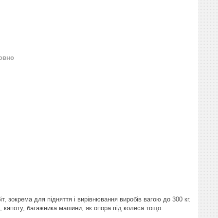
овно
 зокрема для підняття і вирівнювання виробів вагою до 300 кг.
 капоту, багажника машини, як опора під колеса тощо.