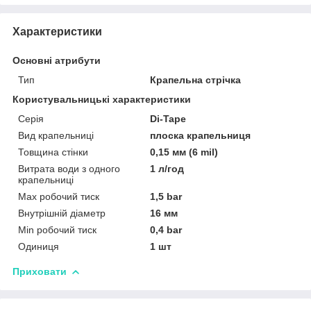
Характеристики
Основні атрибути
Тип
Крапельна стрічка
Користувальницькі характеристики
Серія
Di-Tape
Вид крапельниці
плоска крапельниця
Товщина стінки
0,15 мм (6 mil)
Витрата води з одного
1 л/год
крапельниці
Max робочий тиск
1,5 bar
Внутрішній діаметр
16 мм
Min робочий тиск
0,4 bar
Одиниця
1 шт
Приховати