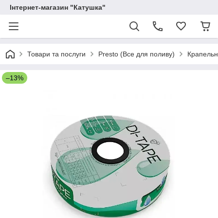
Інтернет-магазин "Катушка"
Товари та послуги
Presto (Все для поливу)
Крапельн
–13%