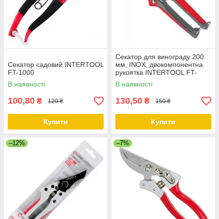
Секатор для винограду 200
Секатор садовий INTERTOOL
мм, INOX, двокомпонентна
FT-1000
рукоятка INTERTOOL FT-
1015
В наявності
В наявності
100,80
130,50
₴
₴
120 ₴
150 ₴
Купити
Купити
–12%
–7%