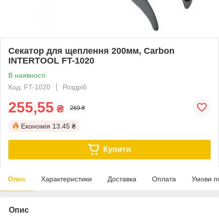
Секатор для щеплення 200мм, Carbon
INTERTOOL FT-1020
В наявності
Код: FT-1020
Роздріб
255,55
₴
269 ₴
Економія
13.45 ₴
Купити
Опис
Характеристики
Доставка
Оплата
Умови п
Опис