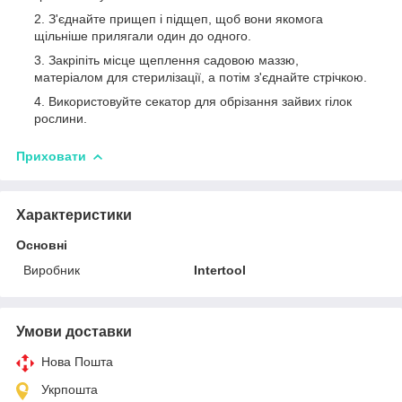
З'єднайте прищеп і підщеп, щоб вони якомога
щільніше прилягали один до одного.
Закріпіть місце щеплення садовою маззю,
матеріалом для стерилізації, а потім з'єднайте стрічкою.
Використовуйте секатор для обрізання зайвих гілок
рослини.
Приховати
Характеристики
Основні
Виробник
Intertool
Умови доставки
Нова Пошта
Укрпошта