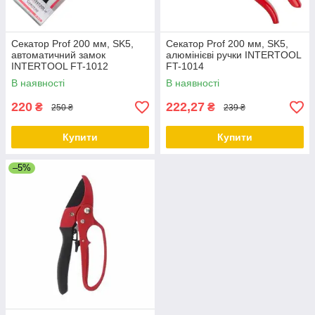
Секатор Prof 200 мм, SK5,
Секатор Prof 200 мм, SK5,
автоматичний замок
алюмінієві ручки INTERTOOL
INTERTOOL FT-1012
FT-1014
В наявності
В наявності
220
222,27
₴
₴
250 ₴
239 ₴
Купити
Купити
–5%