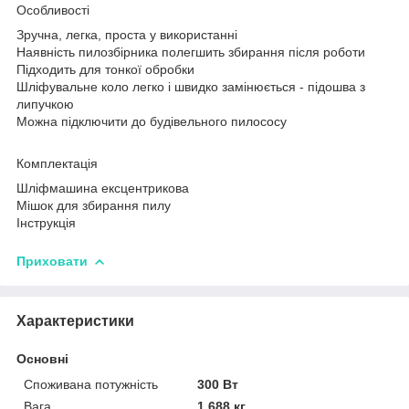
Особливості
Зручна, легка, проста у використанні
Наявність пилозбірника полегшить збирання після роботи
Підходить для тонкої обробки
Шліфувальне коло легко і швидко замінюється - підошва з
липучкою
Можна підключити до будівельного пилососу
Комплектація
Шліфмашина ексцентрикова
Мішок для збирання пилу
Інструкція
Приховати
Характеристики
Основні
Споживана потужність
300 Вт
Вага
1.688 кг