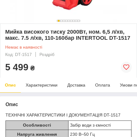
Мийка високого тиску 2000Вт, ном. 6,5 л/хв,
макс. 7.5 л/хв, 110-160бар INTERTOOL DT-1517
Немає в наявності
Код: DT-1517
Роздріб
5 499
₴
Опис
Характеристики
Доставка
Оплата
Умови п
Опис
ТЕХНІЧНІ ХАРАКТЕРИСТИКИ І ДОКУМЕНТАЦІЯ DT-1517
Особливості
Забір води з ємності
Напруга живлення
230 В~50 Гц