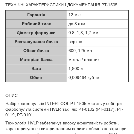
ТЕХНІЧНІ ХАРАКТЕРИСТИКИ І ДОКУМЕНТАЦІЯ PT-1505
Гарантія
12 міс.
Робочий тиск
до 3 атм
Діаметр форсунки
0.8; 1,3; 1,7 мм
Розташування бачка
верхнє
Обсяг бачка
600; 125 мл
Матеріал бачка
метал / пластик
Вага
1,800 кг
Обсяг
0,009464 куб. м
ОПИС
Набір краскопультів INTERTOOL PT-1505 містить у собі три
фарбопульта системи HVLP, такі, як: PT-0102 (PT-0117), PT-
0119, PT-0101.
Технологія HVLP забезпечує високу ефективність роботи,
характеризується використанням великих обсягів повітря при