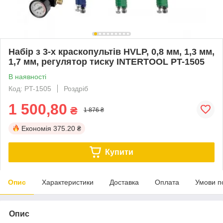
Набір з 3-х краскопультів HVLP, 0,8 мм, 1,3 мм,
1,7 мм, регулятор тиску INTERTOOL PT-1505
В наявності
Код: PT-1505
Роздріб
1 500,80
₴
1 876 ₴
Економія
375.20 ₴
Купити
Опис
Характеристики
Доставка
Оплата
Умови п
Опис