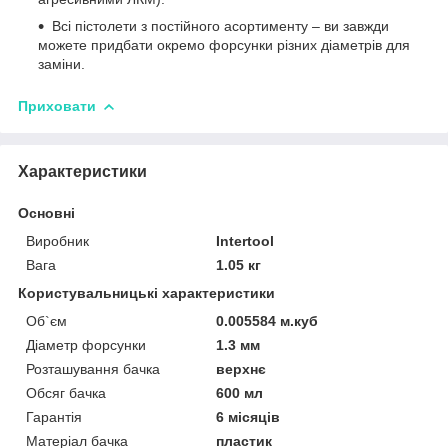
Всі пістолети з постійного асортименту – ви завжди
можете придбати окремо форсунки різних діаметрів для
заміни.
Приховати
Характеристики
Основні
Виробник
Intertool
Вага
1.05 кг
Користувальницькі характеристики
Об`єм
0.005584 м.куб
Діаметр форсунки
1.3 мм
Розташування бачка
верхнє
Обсяг бачка
600 мл
Гарантія
6 місяців
Матеріал бачка
пластик