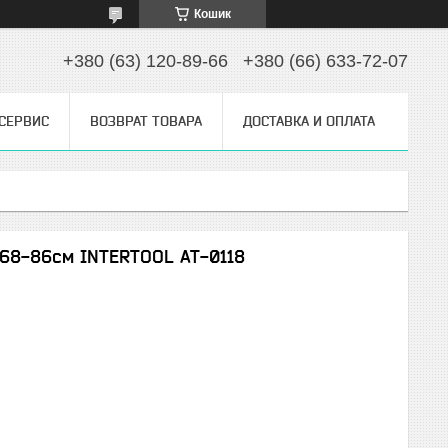
Кошик
+380 (63) 120-89-66
+380 (66) 633-72-07
 СЕРВИС
ВОЗВРАТ ТОВАРА
ДОСТАВКА И ОПЛАТА
а 68-86см INTERTOOL AT-0118