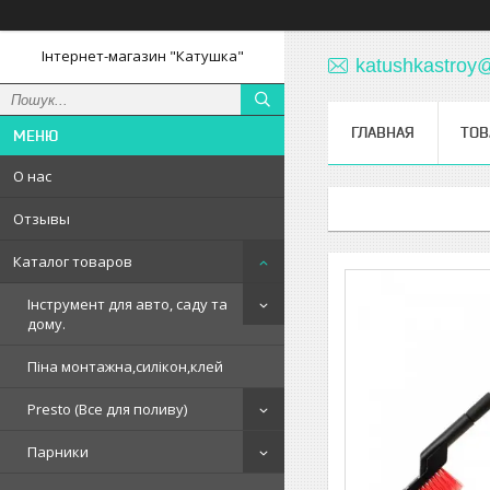
Інтернет-магазин "Катушка"
katushkastroy
ГЛАВНАЯ
ТОВ
О нас
Отзывы
Каталог товаров
Інструмент для авто, саду та
дому.
Піна монтажна,силікон,клей
Presto (Все для поливу)
Парники