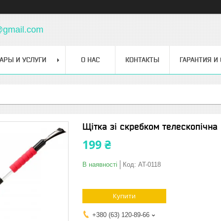
@gmail.com
АРЫ И УСЛУГИ
О НАС
КОНТАКТЫ
ГАРАНТИЯ И
Щітка зі скребком телескопічн
199 ₴
В наявності
Код:
AT-0118
Купити
+380 (63) 120-89-66