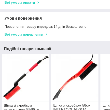
Всі умови оплати
Умови повернення
Повернення товару впродовж 14 днів безкоштовно
Всі умови повернення
Подібні товари компанії
Щітка зі скребком
Щітка зі скребком 58см
Щітк
телескопічна 68-86см
INTERTOOL AT-0114
теле