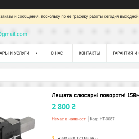
заказы и сообщения, поскольку по ее графику работы сегодня выходной
@gmail.com
АРЫ И УСЛУГИ
О НАС
КОНТАКТЫ
ГАРАНТИЯ И
Лещата слюсарні поворотні 15
2 800 ₴
Немає в наявності
Код:
HT-0087
+380 (63) 120-89-66