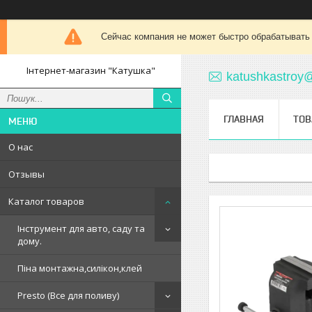
Сейчас компания не может быстро обрабатывать 
Інтернет-магазин "Катушка"
katushkastroy
ГЛАВНАЯ
ТОВ
О нас
Отзывы
Каталог товаров
Інструмент для авто, саду та
дому.
Піна монтажна,силікон,клей
Presto (Все для поливу)