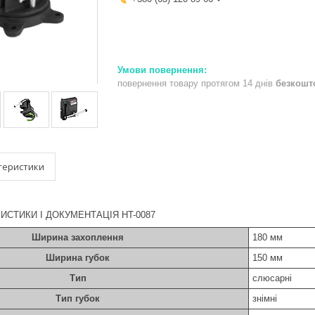
повернення товару протягом 14 днів
безкошт
теристики
ИСТИКИ І ДОКУМЕНТАЦІЯ HT-0087
Ширина захоплення
180 мм
Ширина губок
150 мм
Тип
слюсарні
Тип губок
знімні