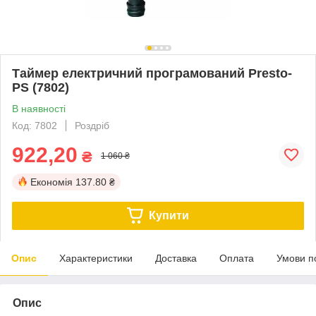
Таймер електричний програмований Presto-
PS (7802)
В наявності
Код: 7802
Роздріб
922,20
₴
1 060 ₴
Економія
137.80 ₴
Купити
Опис
Характеристики
Доставка
Оплата
Умови п
Опис