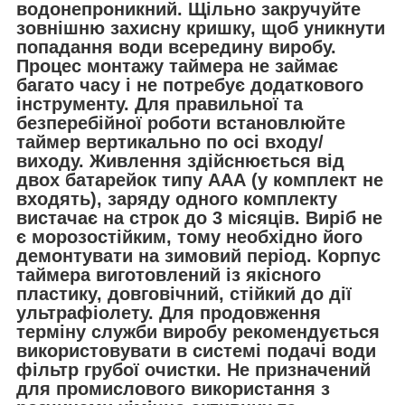
водонепроникний. Щільно закручуйте
зовнішню захисну кришку, щоб уникнути
попадання води всередину виробу.
Процес монтажу таймера не займає
багато часу і не потребує додаткового
інструменту. Для правильної та
безперебійної роботи встановлюйте
таймер вертикально по осі входу/
виходу. Живлення здійснюється від
двох батарейок типу ААА (у комплект не
входять), заряду одного комплекту
вистачає на строк до 3 місяців. Виріб не
є морозостійким, тому необхідно його
демонтувати на зимовий період. Корпус
таймера виготовлений із якісного
пластику, довговічний, стійкий до дії
ультрафіолету. Для продовження
терміну служби виробу рекомендується
використовувати в системі подачі води
фільтр грубої очистки. Не призначений
для промислового використання з