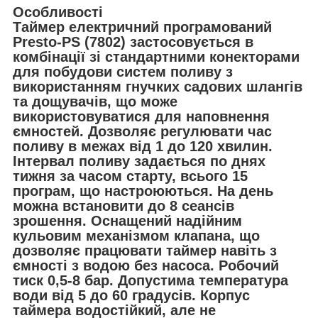
Особливості
Таймер електричний програмований
Presto-PS (7802) застосовується в
комбінації зі стандартними конекторами
для побудови систем поливу з
використанням гнучких садових шлангів
та дощувачів, що може
використовуватися для наповнення
ємностей. Дозволяє регулювати час
поливу в межах від 1 до 120 хвилин.
Інтервал поливу задається по днях
тижня за часом старту, всього 15
програм, що настроюються. На день
можна встановити до 8 сеансів
зрошення. Оснащений надійним
кульовим механізмом клапана, що
дозволяє працювати таймер навіть з
ємності з водою без насоса. Робочий
тиск 0,5-8 бар. Допустима температура
води від 5 до 60 градусів. Корпус
таймера водостійкий, але не