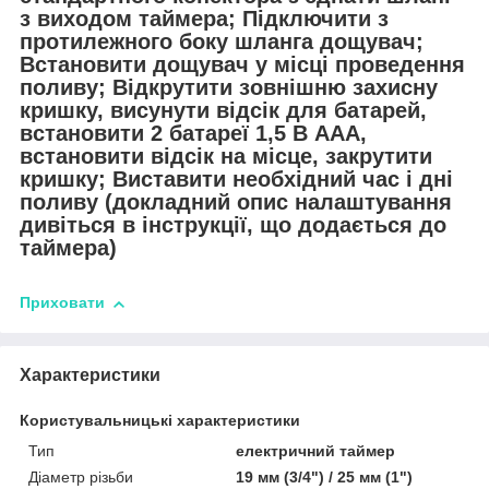
з виходом таймера; Підключити з
протилежного боку шланга дощувач;
Встановити дощувач у місці проведення
поливу; Відкрутити зовнішню захисну
кришку, висунути відсік для батарей,
встановити 2 батареї 1,5 В ААА,
встановити відсік на місце, закрутити
кришку; Виставити необхідний час і дні
поливу (докладний опис налаштування
дивіться в інструкції, що додається до
таймера)
Приховати
Характеристики
Користувальницькі характеристики
Тип
електричний таймер
Діаметр різьби
19 мм (3/4") / 25 мм (1")