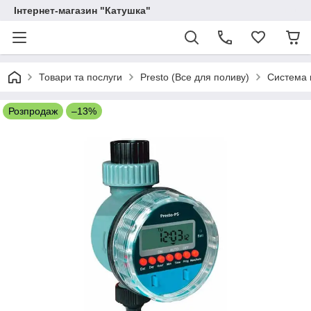
Інтернет-магазин "Катушка"
Товари та послуги
Presto (Все для поливу)
Система 
Розпродаж
–13%