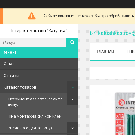
Сейчас компания не может быстро обрабатывать 
Інтернет-магазин "Катушка"
katushkastroy
ГЛАВНАЯ
ТОВ
О нас
Отзывы
Каталог товаров
Інструмент для авто, саду та
дому.
Піна монтажна,силікон,клей
Presto (Все для поливу)