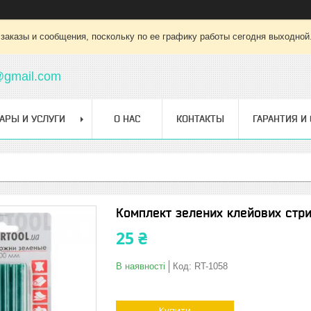
заказы и сообщения, поскольку по ее графику работы сегодня выходной
@gmail.com
АРЫ И УСЛУГИ
О НАС
КОНТАКТЫ
ГАРАНТИЯ И
Комплект зелених клейових стри
25 ₴
В наявності
Код:
RT-1058
Купити