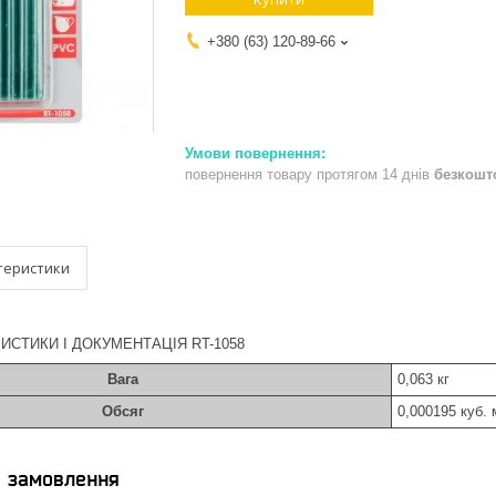
+380 (63) 120-89-66
повернення товару протягом 14 днів
безкошт
теристики
ИСТИКИ І ДОКУМЕНТАЦІЯ RT-1058
Вага
0,063 кг
Обсяг
0,000195 куб. 
я замовлення