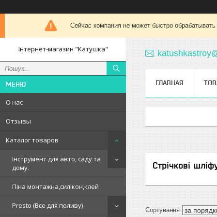
Сейчас компания не может быстро обрабатывать 
Інтернет-магазин "Катушка"
katushkastroy
ГЛАВНАЯ
ТОВ
О нас
Отзывы
Каталог товаров
Інструмент для авто, саду та
Стрічкові шліф
дому.
Піна монтажна,силікон,клей
Presto (Все для поливу)