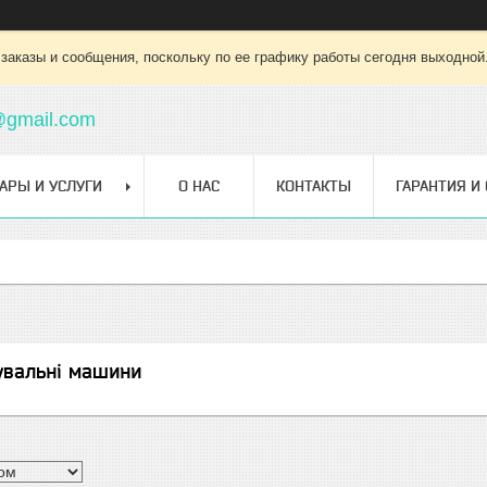
заказы и сообщения, поскольку по ее графику работы сегодня выходной
@gmail.com
АРЫ И УСЛУГИ
О НАС
КОНТАКТЫ
ГАРАНТИЯ И
увальні машини