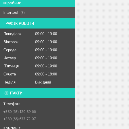
Виробник
Intertool
3
ГРАФІК РОБОТИ
Понеділок
09:00
19:00
Вівторок
09:00
19:00
Середа
09:00
19:00
Четвер
09:00
19:00
Пʼятниця
09:00
19:00
Субота
09:00
18:00
Неділя
Вихідний
КОНТАКТИ
+380 (63) 120-89-66
+380 (66) 633-72-07