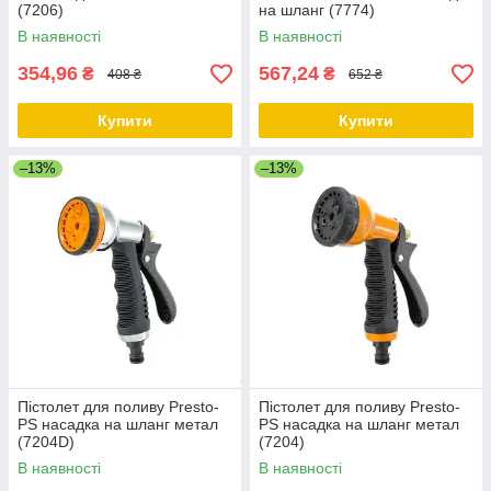
(7206)
на шланг (7774)
В наявності
В наявності
354,96
567,24
₴
₴
408 ₴
652 ₴
Купити
Купити
–13%
–13%
Пістолет для поливу Presto-
Пістолет для поливу Presto-
PS насадка на шланг метал
PS насадка на шланг метал
(7204D)
(7204)
В наявності
В наявності