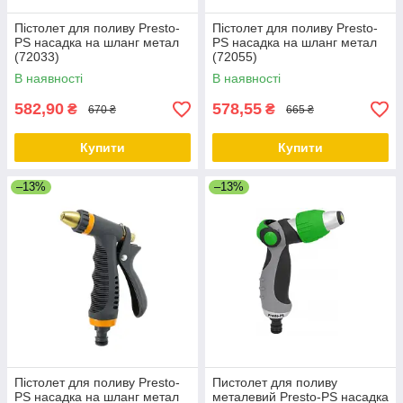
Пістолет для поливу Presto-
Пістолет для поливу Presto-
PS насадка на шланг метал
PS насадка на шланг метал
(72033)
(72055)
В наявності
В наявності
582,90
578,55
₴
₴
670 ₴
665 ₴
Купити
Купити
–13%
–13%
Пістолет для поливу Presto-
Пистолет для поливу
PS насадка на шланг метал
металевий Presto-PS насадка