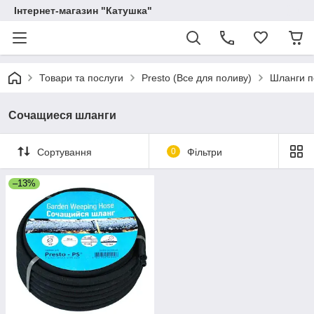
Інтернет-магазин "Катушка"
Товари та послуги
Presto (Все для поливу)
Шланги п
Сочащиеся шланги
Сортування
0
Фільтри
–13%