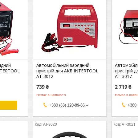
ядний
Автомобільний зарядний
Автомобіл
INTERTOOL
пристрій для АКБ INTERTOOL
пристрій 
AT-3012
AT-3017
739 ₴
2 719 ₴
Немає в наявності
Немає в наявн
+380 (63) 120-89-66
+380 
AT-3020
AT-3021