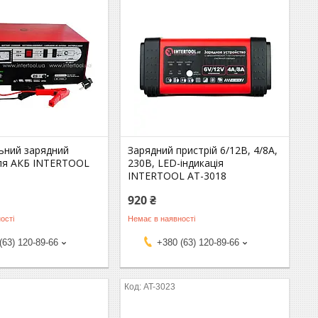
ьний зарядний
Зарядний пристрій 6/12В, 4/8A,
для АКБ INTERTOOL
230В, LED-індикація
INTERTOOL AT-3018
920 ₴
ості
Немає в наявності
(63) 120-89-66
+380 (63) 120-89-66
AT-3023