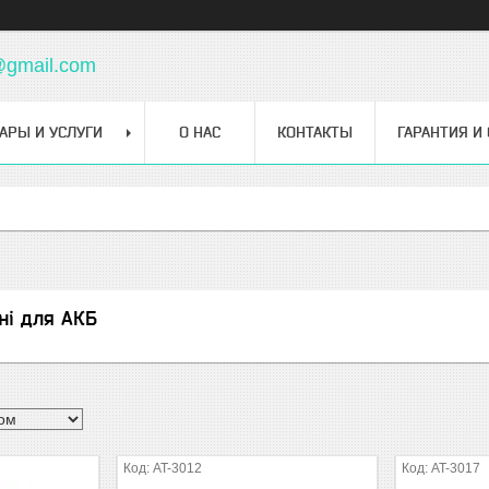
@gmail.com
АРЫ И УСЛУГИ
О НАС
КОНТАКТЫ
ГАРАНТИЯ И
ні для АКБ
AT-3012
AT-3017