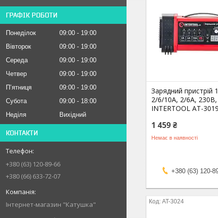
ГРАФІК РОБОТИ
Понеділок
09:00
19:00
Вівторок
09:00
19:00
Середа
09:00
19:00
Четвер
09:00
19:00
Пʼятниця
09:00
19:00
Зарядний пристрій 
2/6/10А, 2/6A, 230В
Субота
09:00
18:00
INTERTOOL AT-301
Неділя
Вихідний
1 459 ₴
КОНТАКТИ
Немає в наявності
+380 (63) 120-89-66
+380 (63) 120-8
+380 (66) 633-72-07
AT-3024
Інтернет-магазин "Катушка"