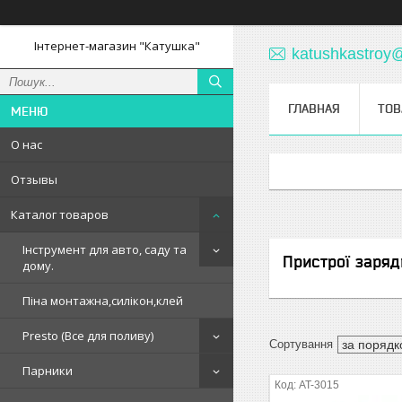
Інтернет-магазин "Катушка"
katushkastroy
ГЛАВНАЯ
ТОВ
О нас
Отзывы
Каталог товаров
Інструмент для авто, саду та
Пристрої заряд
дому.
Піна монтажна,силікон,клей
Presto (Все для поливу)
Парники
AT-3015