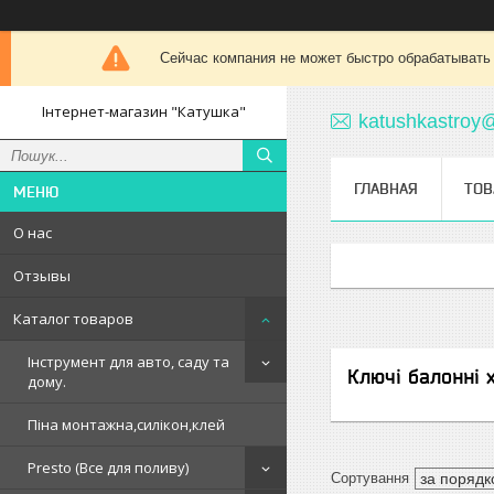
Сейчас компания не может быстро обрабатывать 
Інтернет-магазин "Катушка"
katushkastroy
ГЛАВНАЯ
ТОВ
О нас
Отзывы
Каталог товаров
Інструмент для авто, саду та
Ключі балонні 
дому.
Піна монтажна,силікон,клей
Presto (Все для поливу)