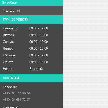
Виробник
Intertool
4
ГРАФІК РОБОТИ
Понеділок
09:00
19:00
Вівторок
09:00
19:00
Середа
09:00
19:00
Четвер
09:00
19:00
Пʼятниця
09:00
19:00
Субота
09:00
18:00
Неділя
Вихідний
КОНТАКТИ
+380 (63) 120-89-66
+380 (66) 633-72-07