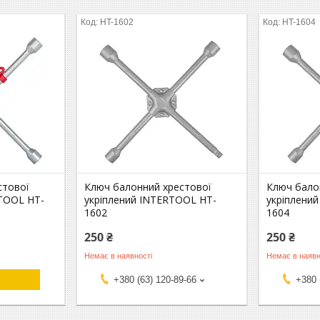
HT-1602
HT-1604
стової
Ключ балонний хрестової
Ключ бало
TOOL HT-
укріплений INTERTOOL HT-
укріплени
1602
1604
250 ₴
250 ₴
Немає в наявності
Немає в наявн
+380 (63) 120-89-66
+380 