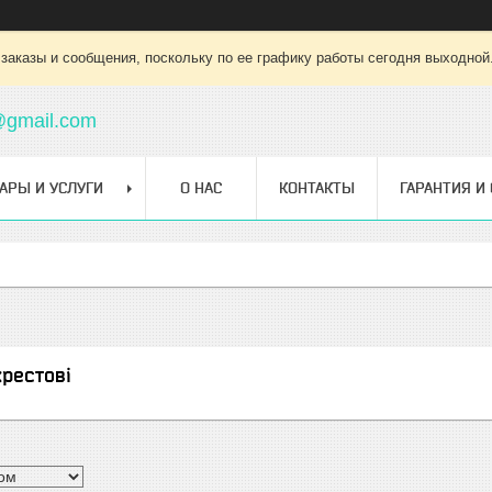
заказы и сообщения, поскольку по ее графику работы сегодня выходной
@gmail.com
АРЫ И УСЛУГИ
О НАС
КОНТАКТЫ
ГАРАНТИЯ И
хрестові