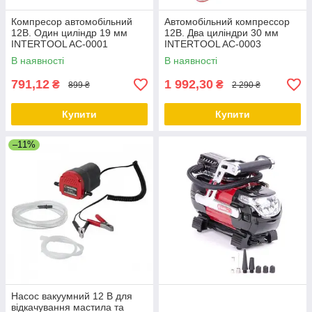
Компресор автомобільний
Автомобільний компрессор
12В. Один циліндр 19 мм
12В. Два циліндри 30 мм
INTERTOOL AC-0001
INTERTOOL AC-0003
В наявності
В наявності
791,12
1 992,30
₴
₴
899 ₴
2 290 ₴
Купити
Купити
–11%
Насос вакуумний 12 В для
відкачування мастила та