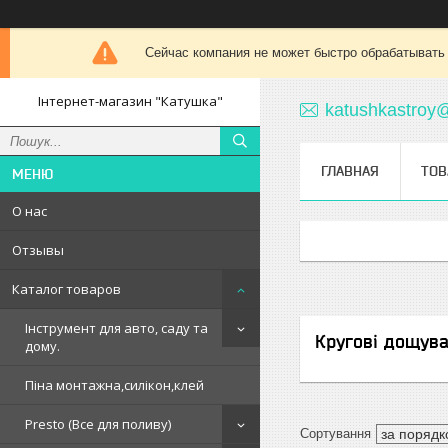
Сейчас компания не может быстро обрабатывать 
Інтернет-магазин "Катушка"
katushkastroy
ГЛАВНАЯ
ТОВ
О нас
Отзывы
Каталог товаров
Інструмент для авто, саду та
Кругові дощува
дому.
Піна монтажна,силікон,клей
Presto (Все для поливу)