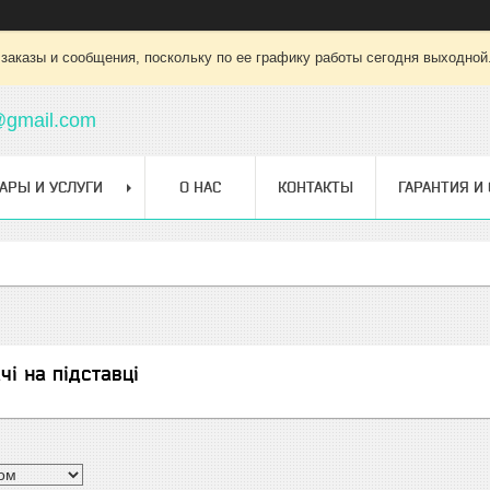
заказы и сообщения, поскольку по ее графику работы сегодня выходной
@gmail.com
АРЫ И УСЛУГИ
О НАС
КОНТАКТЫ
ГАРАНТИЯ И
чі на підставці