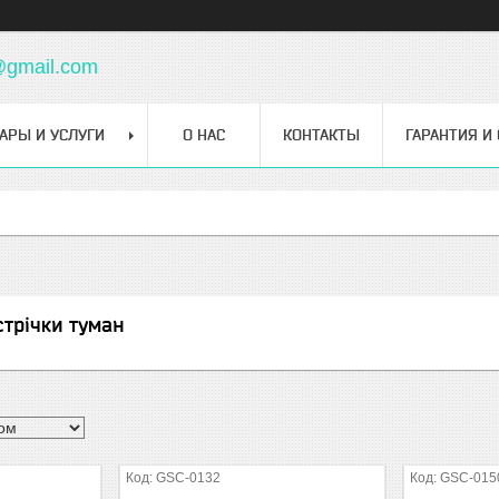
@gmail.com
АРЫ И УСЛУГИ
О НАС
КОНТАКТЫ
ГАРАНТИЯ И
стрічки туман
GSC-0132
GSC-015