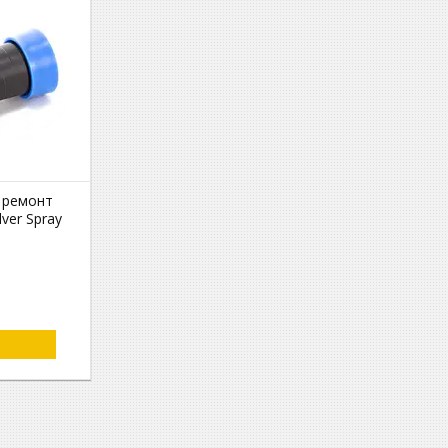
S ремонт
lver Spray