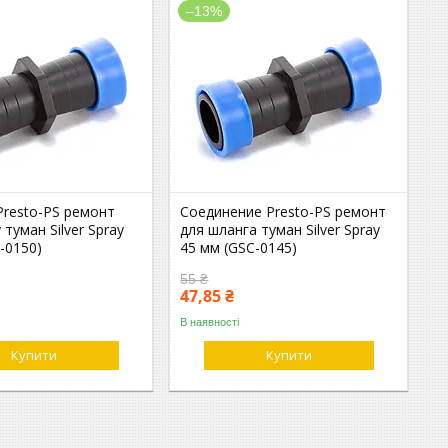
–13%
Presto-PS ремонт
Соединение Presto-PS ремонт
 туман Silver Spray
для шланга туман Silver Spray
-0150)
45 мм (GSC-0145)
55 ₴
47,85 ₴
В наявності
Купити
Купити