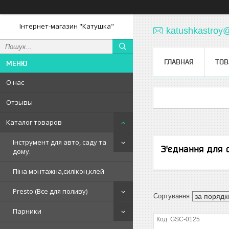
Інтернет-магазин "Катушка"
katushkastroy
ГЛАВНАЯ
ТОВ
О нас
Отзывы
Каталог товаров
Інструмент для авто, саду та
З'єднання для 
дому.
Піна монтажна,силікон,клей
Presto (Все для поливу)
Парники
GSC-0125