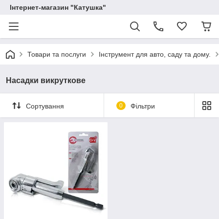
Інтернет-магазин "Катушка"
Товари та послуги
Інструмент для авто, саду та дому.
Насадки викруткове
Сортування
0
Фільтри