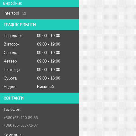
Виробник
Intertool
2
ГРАФІК РОБОТИ
Понеділок
09:00
19:00
Вівторок
09:00
19:00
Середа
09:00
19:00
Четвер
09:00
19:00
Пʼятниця
09:00
19:00
Субота
09:00
18:00
Неділя
Вихідний
КОНТАКТИ
+380 (63) 120-89-66
+380 (66) 633-72-07