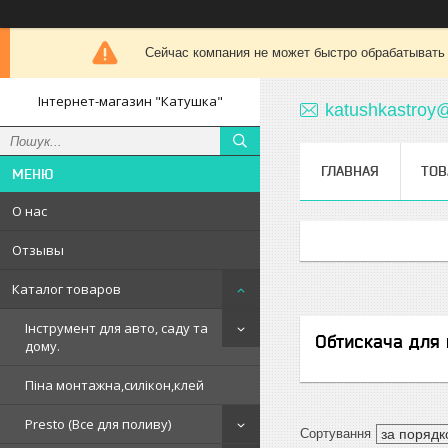
Сейчас компания не может быстро обрабатывать 
Інтернет-магазин "Катушка"
katushkastroy
ГЛАВНАЯ
ТОВ
О нас
Отзывы
Каталог товаров
Інструмент для авто, саду та
Обтискача для 
дому.
Піна монтажна,силікон,клей
Presto (Все для поливу)