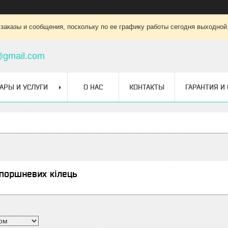
заказы и сообщения, поскольку по ее графику работы сегодня выходной
@gmail.com
АРЫ И УСЛУГИ
О НАС
КОНТАКТЫ
ГАРАНТИЯ И
поршневих кілець