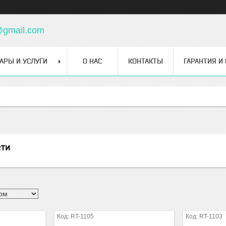
@gmail.com
АРЫ И УСЛУГИ
О НАС
КОНТАКТЫ
ГАРАНТИЯ И
ети
RT-1105
RT-1103