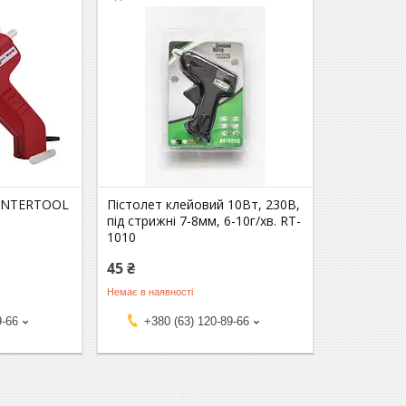
 INTERTOOL
Пістолет клейовий 10Вт, 230В,
під стрижні 7-8мм, 6-10г/хв. RT-
1010
45 ₴
Немає в наявності
9-66
+380 (63) 120-89-66