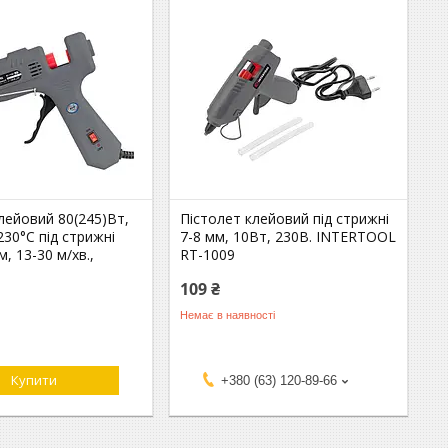
лейовий 80(245)Вт,
Пістолет клейовий під стрижні
230°C під стрижні
7-8 мм, 10Вт, 230В. INTERTOOL
м, 13-30 м/хв.,
RT-1009
109 ₴
Немає в наявності
Купити
+380 (63) 120-89-66