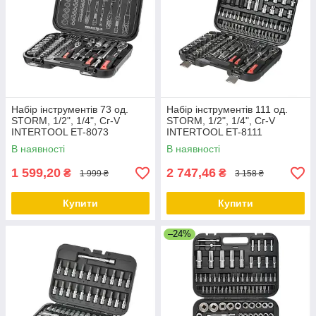
Набір інструментів 73 од.
Набір інструментів 111 од.
STORM, 1/2", 1/4", Сг-V
STORM, 1/2", 1/4", Сг-V
INTERTOOL ET-8073
INTERTOOL ET-8111
В наявності
В наявності
1 599,20
2 747,46
₴
₴
1 999 ₴
3 158 ₴
Купити
Купити
–24%