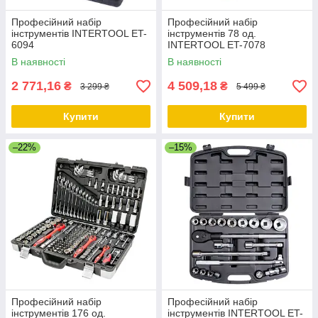
Професійний набір
Професійний набір
інструментів INTERTOOL ET-
інструментів 78 од.
6094
INTERTOOL ET-7078
В наявності
В наявності
2 771,16
4 509,18
₴
₴
3 299 ₴
5 499 ₴
Купити
Купити
–22%
–15%
Професійний набір
Професійний набір
інструментів 176 од.
інструментів INTERTOOL ET-