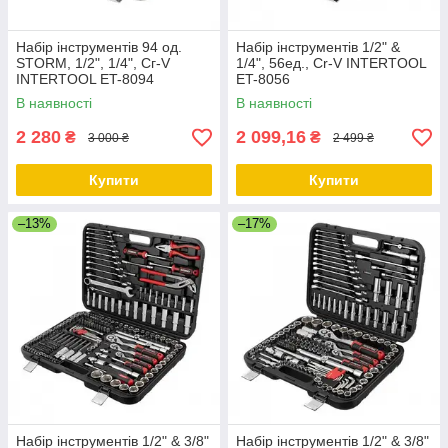
Набір інструментів 94 од.
Набір інструментів 1/2" &
STORM, 1/2", 1/4", Сг-V
1/4", 56ед., Cr-V INTERTOOL
INTERTOOL ET-8094
ET-8056
В наявності
В наявності
2 280
2 099,16
₴
₴
3 000 ₴
2 499 ₴
Купити
Купити
–13%
–17%
Набір інструментів 1/2" & 3/8"
Набір інструментів 1/2" & 3/8"