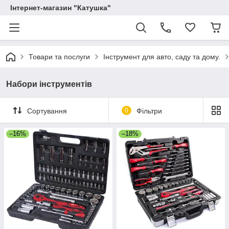
Інтернет-магазин "Катушка"
Товари та послуги
Інструмент для авто, саду та дому.
Набори інструментів
Сортування
0
Фільтри
–16%
–18%