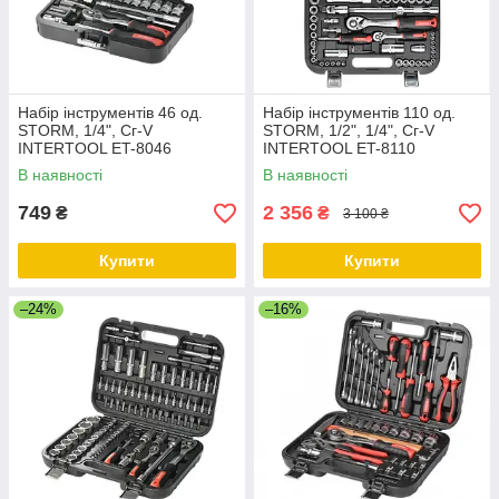
Набір інструментів 46 од.
Набір інструментів 110 од.
STORM, 1/4", Сг-V
STORM, 1/2", 1/4", Сг-V
INTERTOOL ET-8046
INTERTOOL ET-8110
В наявності
В наявності
749
2 356
₴
₴
3 100 ₴
Купити
Купити
–24%
–16%