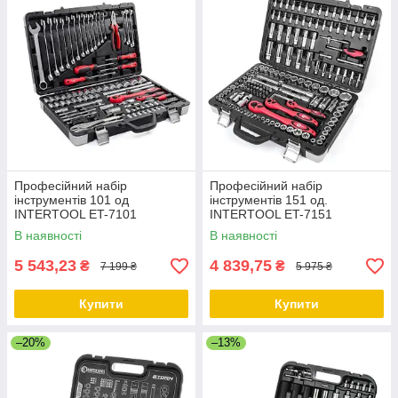
Професійний набір
Професійний набір
інструментів 101 од
інструментів 151 од.
INTERTOOL ET-7101
INTERTOOL ET-7151
В наявності
В наявності
5 543,23
4 839,75
₴
₴
7 199 ₴
5 975 ₴
Купити
Купити
–20%
–13%