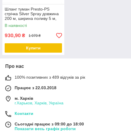
Шланг туман Presto-PS
стрічка Silver Spray довжина
200 м, ширина поливу 5 м,
діаметр 25 мм (402007-5)
В наявності
930,90
₴
1 070 ₴
Купити
Про нас
100% позитивних з 489 відгуків за рік
Працює з 22.03.2018
м. Харків
г.Харьков, Харків, Україна
Контакти
Сьогодні працює з 09:00 до 18:00
Показати весь графік роботи