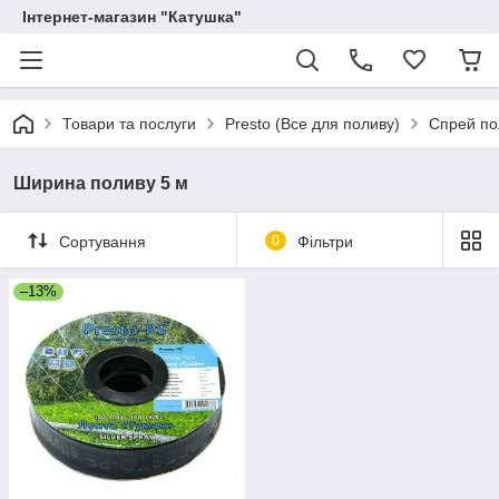
Інтернет-магазин "Катушка"
Товари та послуги
Presto (Все для поливу)
Спрей по
Ширина поливу 5 м
Сортування
0
Фільтри
–13%